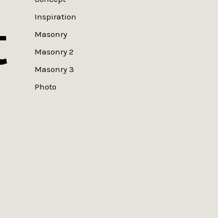
t
Inspiration
Masonry
Masonry 2
Masonry 3
Photo