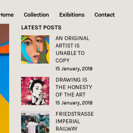
Home
Collection
Exibitions
Contact
LATEST POSTS
AN ORIGINAL
ARTIST IS
UNABLE TO
COPY
15 January, 2018
DRAWING IS
THE HONESTY
OF THE ART
15 January, 2018
FRIEDSTRASSE
IMPERIAL
RAILWAY