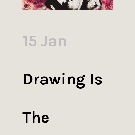
15 Jan
Drawing Is
The