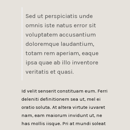
Sed ut perspiciatis unde
omnis iste natus error sit
voluptatem accusantium
doloremque laudantium,
totam rem aperiam, eaque
ipsa quae ab illo inventore
veritatis et quasi.
Id velit senserit constituam eum. Ferri
deleniti definitionem sea ut, mel ei
oratio soluta. At altera virtute iuvaret
nam, eam maiorum invidunt ut, ne
has mollis iisque. Pri at mundi soleat