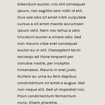
bibendum auctor, nisi elit consequat
ipsum, nec sagittis sem nibh id elit.
Duis sed odio sit amet nibh vulputate
cursus a sit amet maorbi accumsan
ipsum velit. Nam nec tellus a odio
tincidunt auctor a ornare odio. Sed
non mauris vitae erat consequat
auctor eu in elit. Classaptent taciti
sociosqu ad litora torquent per
conubia nostra, per inceptos
himenaeos. Mauris in erat justo.
Nullam ac urna eu felis dapibus
condimentum sit amet a augue. Sed
non neque elit. Sed ut imperdiet nisi.
Proin condimentum fermentum
nunc. Etiam pharetra.