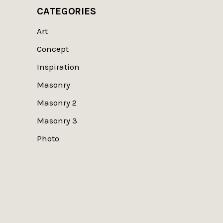
CATEGORIES
Art
Concept
Inspiration
Masonry
Masonry 2
Masonry 3
Photo
© Copyright
Qode Interactive