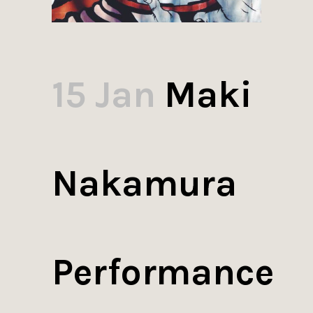
15 Jan
Maki
Nakamura
Performance