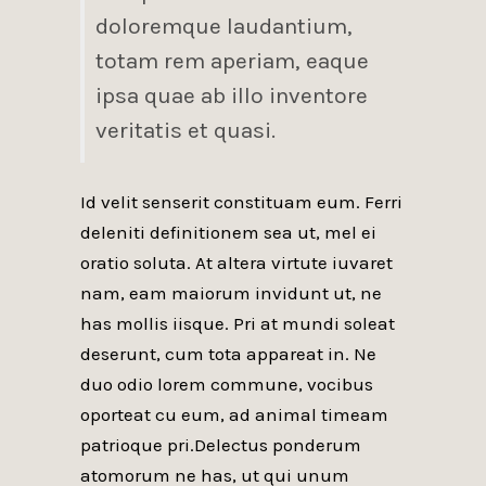
doloremque laudantium,
totam rem aperiam, eaque
ipsa quae ab illo inventore
veritatis et quasi.
Id velit senserit constituam eum. Ferri
deleniti definitionem sea ut, mel ei
oratio soluta. At altera virtute iuvaret
nam, eam maiorum invidunt ut, ne
has mollis iisque. Pri at mundi soleat
deserunt, cum tota appareat in. Ne
duo odio lorem commune, vocibus
oporteat cu eum, ad animal timeam
patrioque pri.Delectus ponderum
atomorum ne has, ut qui unum