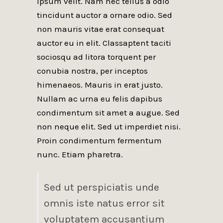
ipsum velit. Nam nec tellus a odio
tincidunt auctor a ornare odio. Sed
non mauris vitae erat consequat
auctor eu in elit. Classaptent taciti
sociosqu ad litora torquent per
conubia nostra, per inceptos
himenaeos. Mauris in erat justo.
Nullam ac urna eu felis dapibus
condimentum sit amet a augue. Sed
non neque elit. Sed ut imperdiet nisi.
Proin condimentum fermentum
nunc. Etiam pharetra.
Sed ut perspiciatis unde
omnis iste natus error sit
voluptatem accusantium