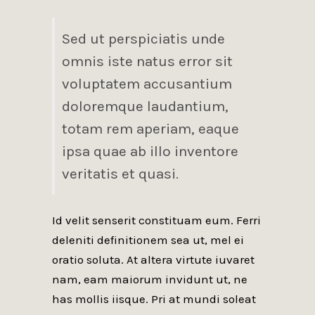
Sed ut perspiciatis unde
omnis iste natus error sit
voluptatem accusantium
doloremque laudantium,
totam rem aperiam, eaque
ipsa quae ab illo inventore
veritatis et quasi.
Id velit senserit constituam eum. Ferri
deleniti definitionem sea ut, mel ei
oratio soluta. At altera virtute iuvaret
nam, eam maiorum invidunt ut, ne
has mollis iisque. Pri at mundi soleat