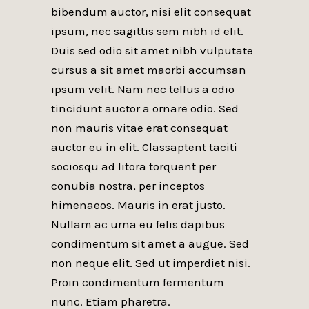
bibendum auctor, nisi elit consequat
ipsum, nec sagittis sem nibh id elit.
Duis sed odio sit amet nibh vulputate
cursus a sit amet maorbi accumsan
ipsum velit. Nam nec tellus a odio
tincidunt auctor a ornare odio. Sed
non mauris vitae erat consequat
auctor eu in elit. Classaptent taciti
sociosqu ad litora torquent per
conubia nostra, per inceptos
himenaeos. Mauris in erat justo.
Nullam ac urna eu felis dapibus
condimentum sit amet a augue. Sed
non neque elit. Sed ut imperdiet nisi.
Proin condimentum fermentum
nunc. Etiam pharetra.