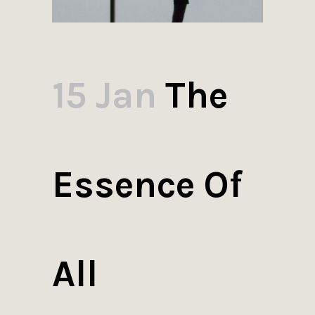
15 Jan
The
Essence Of
All