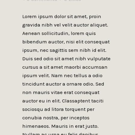
Lorem ipsum dolor sit amet, proin
gravida nibh vel velit auctor aliquet.
Aenean sollicitudin, lorem quis
bibendum auctor, nisi elit consequat
ipsum, nec sagittis sem nibh id elit.
Duis sed odio sit amet nibh vulputate
cursus a sit amet maorbi accumsan
ipsum velit. Nam nec tellus a odio
tincidunt auctor a ornare odio. Sed
non mauris vitae erat consequat
auctor eu in elit. Classaptent taciti
sociosqu ad litora torquent per
conubia nostra, per inceptos
himenaeos. Mauris in erat justo.
Nullam ac urna eu felis dapibus