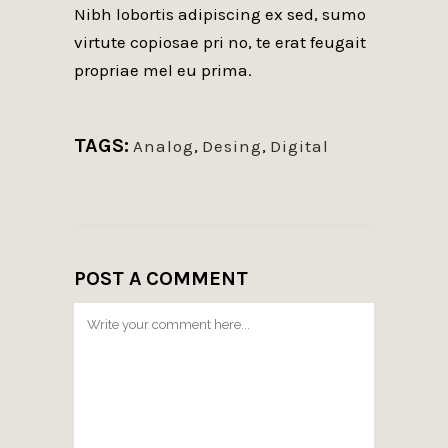
Nibh lobortis adipiscing ex sed, sumo
virtute copiosae pri no, te erat feugait
propriae mel eu prima.
TAGS:
Analog
,
Desing
,
Digital
POST A COMMENT