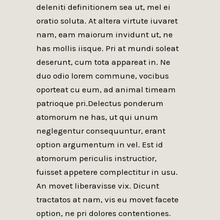
deleniti definitionem sea ut, mel ei
oratio soluta. At altera virtute iuvaret
nam, eam maiorum invidunt ut, ne
has mollis iisque. Pri at mundi soleat
deserunt, cum tota appareat in. Ne
duo odio lorem commune, vocibus
oporteat cu eum, ad animal timeam
patrioque pri.Delectus ponderum
atomorum ne has, ut qui unum
neglegentur consequuntur, erant
option argumentum in vel. Est id
atomorum periculis instructior,
fuisset appetere complectitur in usu.
An movet liberavisse vix. Dicunt
tractatos at nam, vis eu movet facete
option, ne pri dolores contentiones.