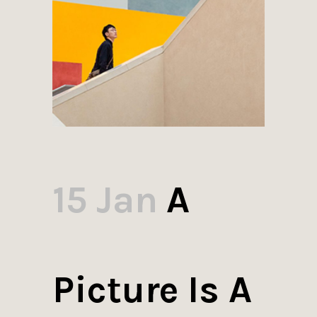
15 Jan
A
Picture Is A