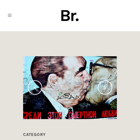
CATEGORY