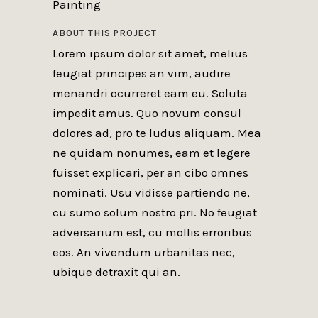
Painting
ABOUT THIS PROJECT
Lorem ipsum dolor sit amet, melius
feugiat principes an vim, audire
menandri ocurreret eam eu. Soluta
impedit amus. Quo novum consul
dolores ad, pro te ludus aliquam. Mea
ne quidam nonumes, eam et legere
fuisset explicari, per an cibo omnes
nominati. Usu vidisse partiendo ne,
cu sumo solum nostro pri. No feugiat
adversarium est, cu mollis erroribus
eos. An vivendum urbanitas nec,
ubique detraxit qui an.